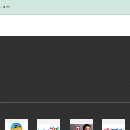
aires.