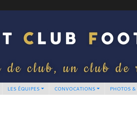
LES ÉQUIPES
CONVOCATIONS
PHOTOS &