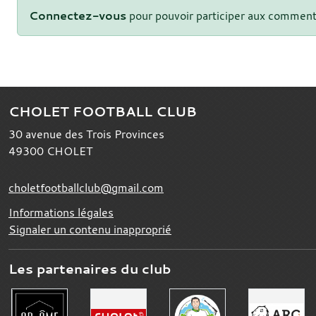
Connectez-vous
pour pouvoir participer aux comment
CHOLET FOOTBALL CLUB
30 avenue des Trois Provinces
49300
CHOLET
choletfootballclub@gmail.com
Informations légales
Signaler un contenu inapproprié
Les partenaires du club