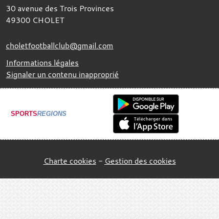
30 avenue des Trois Provinces
49300
CHOLET
choletfootballclub@gmail.com
Informations légales
Signaler un contenu inapproprié
SPORTS
REGIONS
Charte cookies
Gestion des cookies