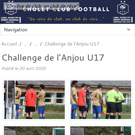
Panneau de gestion des cookies
"Un rêve de club, un club de rêve"
Accueil
Challenge de l'Anjou U17
Challenge de l'Anjou U17
Publié le
20 avril 2026