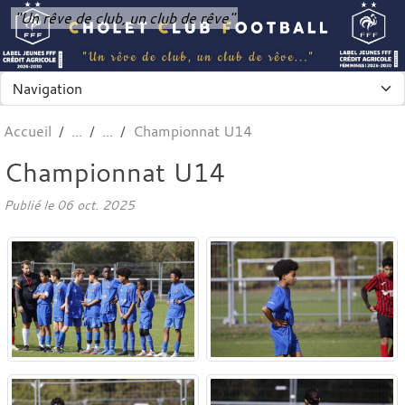
Panneau de gestion des cookies
"Un rêve de club, un club de rêve"
Accueil
Championnat U14
Championnat U14
Publié le
06 oct. 2025