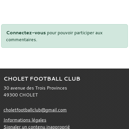
Connectez-vous
pour pouvoir participer aux
commentaires.
CHOLET FOOTBALL CLUB
30 avenue des Trois Provinces
49300
CHOLET
choletfootballclub@gmail.com
Informations légales
Signaler un contenu inapproprié