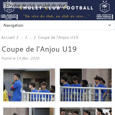
Panneau de gestion des cookies
"Un rêve de club, un club de rêve"
Accueil
Coupe de l'Anjou U19
Coupe de l'Anjou U19
Publié le
19 févr. 2026