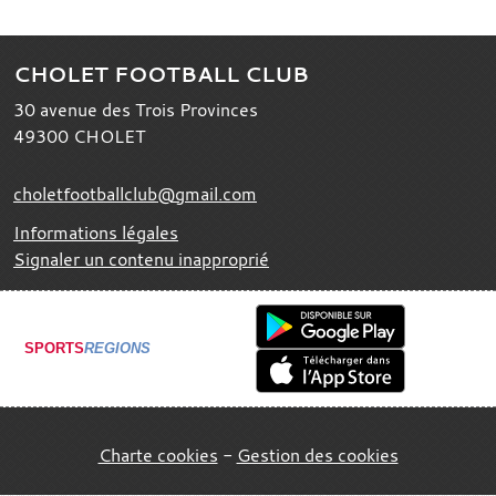
CHOLET FOOTBALL CLUB
30 avenue des Trois Provinces
49300
CHOLET
choletfootballclub@gmail.com
Informations légales
Signaler un contenu inapproprié
SPORTS
REGIONS
Charte cookies
Gestion des cookies