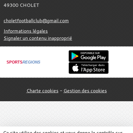
49300
CHOLET
choletfootballclub@gmail.com
Informations légales
Signaler un contenu inapproprié
SPORTS
REGIONS
Charte cookies
Gestion des cookies
Ce site utilise des cookies et vous donne le contrôle sur